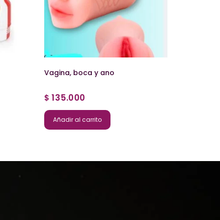
Vagina, boca y ano
135.000
$
Añadir al carrito