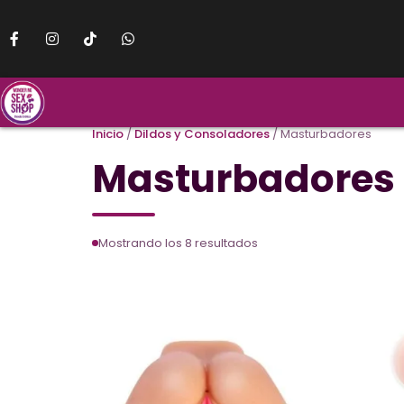
Inicio
/
Dildos y Consoladores
/ Masturbadores
Masturbadores
Mostrando los 8 resultados