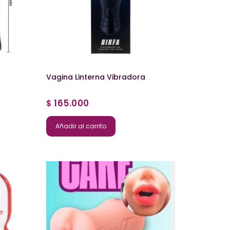
Vagina Linterna Vibradora
165.000
$
Añadir al carrito