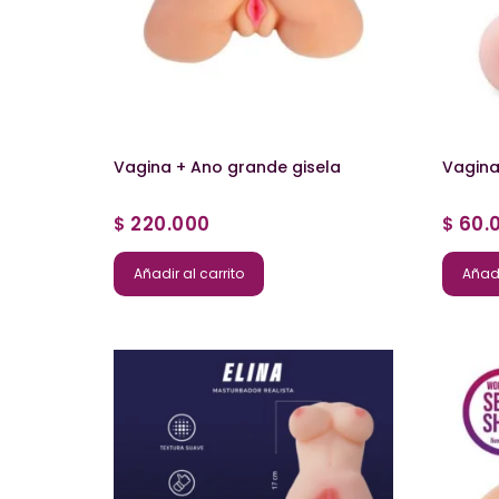
Vagina + Ano grande gisela
Vagina
220.000
60.
$
$
Añadir al carrito
Añadi