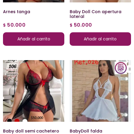
Arnes tanga
Baby Doll Con apertura
lateral
50.000
50.000
$
$
Añadir al carrito
Añadir al carrito
Baby doll semi cachetero
BabyDoll falda