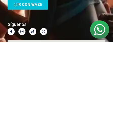
IR CON WAZE
Síguenos