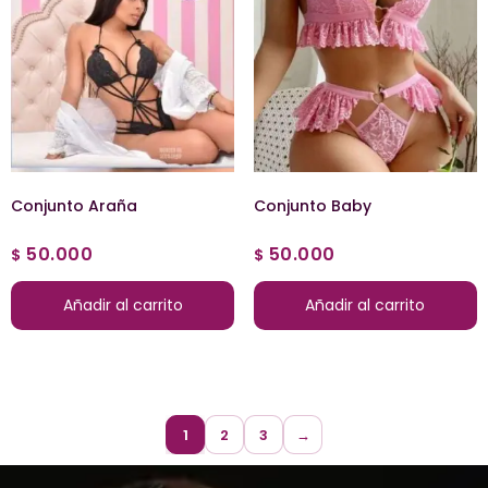
Conjunto Araña
Conjunto Baby
50.000
50.000
$
$
Añadir al carrito
Añadir al carrito
1
2
3
→