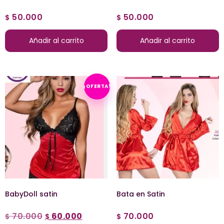
50.000
50.000
$
$
Añadir al carrito
Añadir al carrito
¡OFERTA!
BabyDoll satin
Bata en Satin
70.000
60.000
70.000
$
$
$