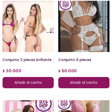
Conjunto 2 piezas brillante
Conjunto 4 piezas
30.000
50.000
$
$
Añadir al carrito
Añadir al carrito