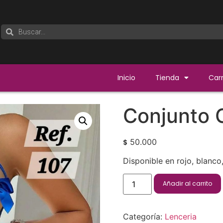
Inicio
Tienda
Carr
Conjunto 
50.000
$
Disponible en rojo, blanco, 
Añadir al carrito
Categoría:
Lenceria