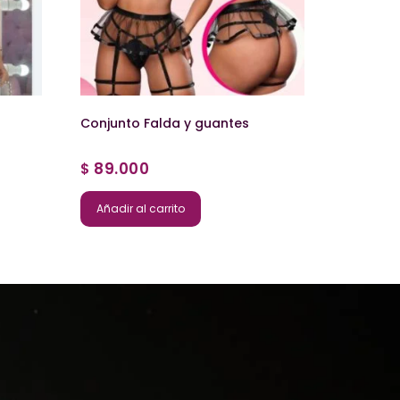
Conjunto Falda y guantes
89.000
$
Añadir al carrito