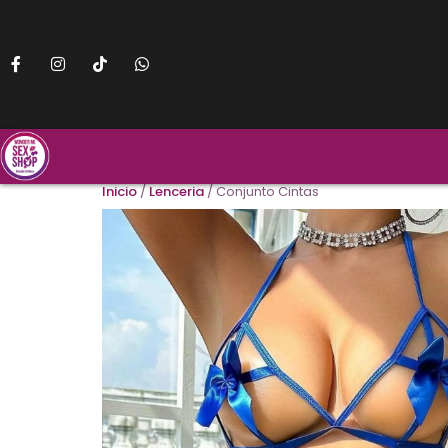
Inicio
/
Lenceria
/ Conjunto Cintas