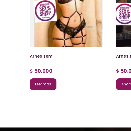
Arnes semi
Arnes 
50.000
50.
$
$
Leer más
Añadi