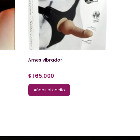
Arnes vibrador
165.000
$
Añadir al carrito