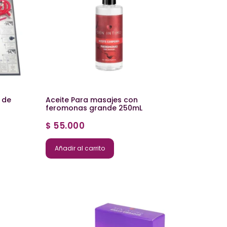
 de
Aceite Para masajes con
feromonas grande 250mL
55.000
$
Añadir al carrito