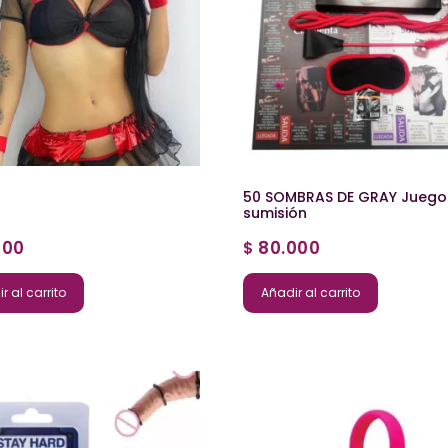
50 SOMBRAS DE GRAY Juego
sumisión
000
80.000
$
r al carrito
Añadir al carrito