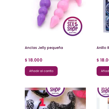
Anclas Jelly pequeña
Anillo 
18.000
18.
$
$
Añadir al carrito
Añadi