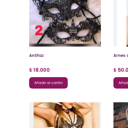
Antifaz
Arnes
18.000
50.
$
$
Añadir al carrito
Añadi