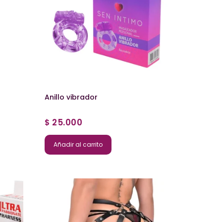
Anillo vibrador
25.000
$
Añadir al carrito