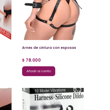
Arnes de cintura con esposas
78.000
$
Añadir al carrito