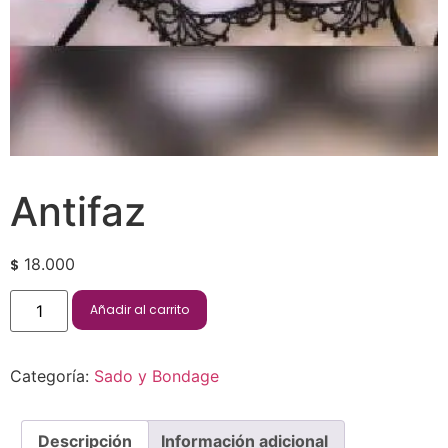
Antifaz
18.000
$
Añadir al carrito
Categoría:
Sado y Bondage
Descripción
Información adicional