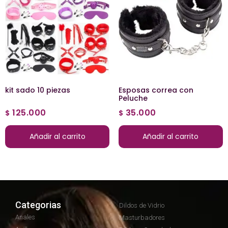
kit sado 10 piezas
Esposas correa con
Peluche
125.000
35.000
$
$
Añadir al carrito
Añadir al carrito
Categorias
Dildos de Vidrio
Anales
Masturbadores