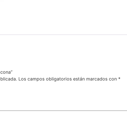
icona”
blicada.
Los campos obligatorios están marcados con
*