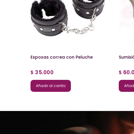
Esposas correa con Peluche
Sumisi
35.000
60.
$
$
Añadir al carrito
Añadi