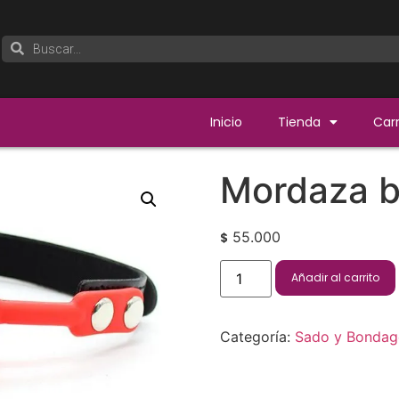
Inicio
Tienda
Carr
Mordaza bo
55.000
$
Añadir al carrito
Categoría:
Sado y Bondag