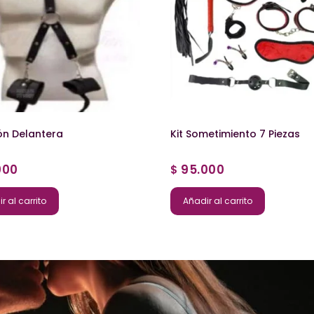
ón Delantera
Kit Sometimiento 7 Piezas
000
95.000
$
r al carrito
Añadir al carrito