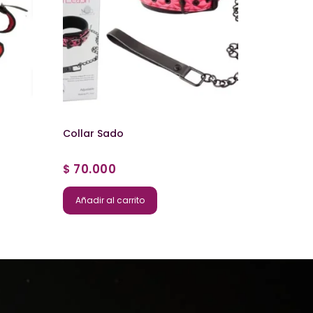
Collar Sado
70.000
$
Añadir al carrito