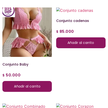
Conjunto cadenas
85.000
$
Añadir al carrito
Conjunto Baby
50.000
$
Añadir al carrito