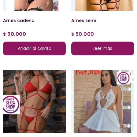
Arnes cadena
Arnes semi
50.000
50.000
$
$
Añadir al carrito
Leer más