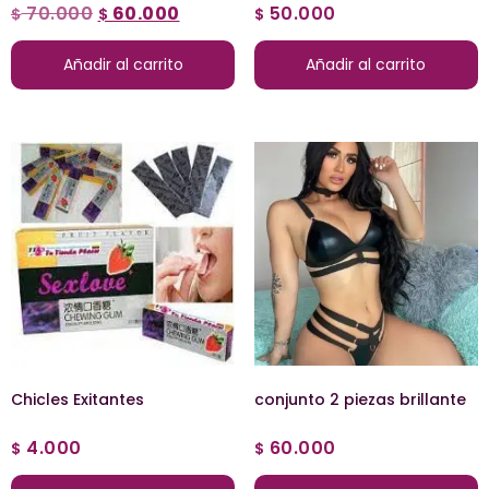
70.000
60.000
50.000
$
$
$
Añadir al carrito
Añadir al carrito
Chicles Exitantes
conjunto 2 piezas brillante
4.000
60.000
$
$