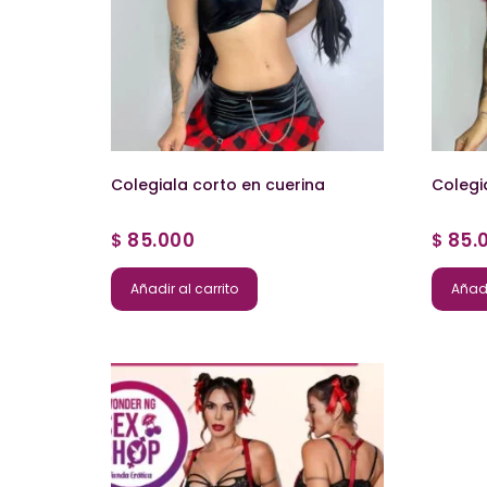
Colegiala corto en cuerina
Colegi
85.000
85.
$
$
Añadir al carrito
Añadi