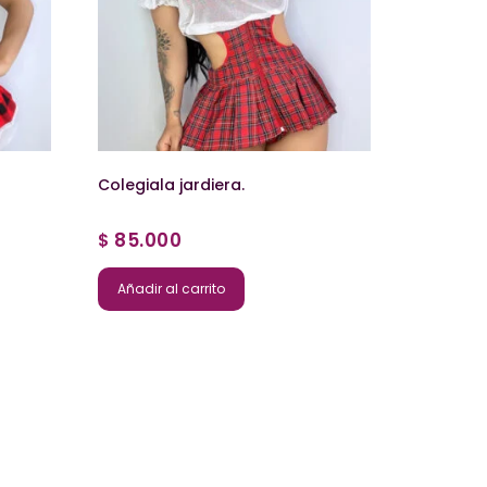
Colegiala jardiera.
85.000
$
Añadir al carrito