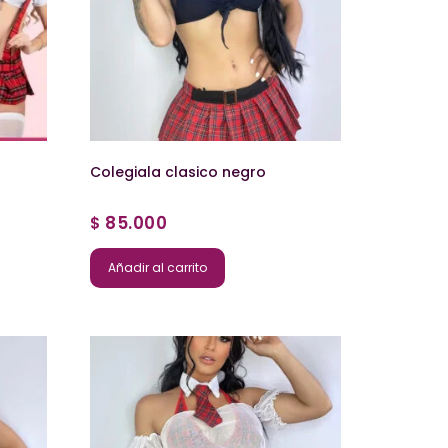
Colegiala clasico negro
85.000
$
Añadir al carrito