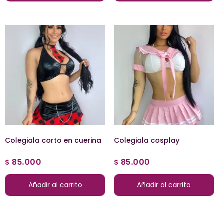
Colegiala corto en cuerina
Colegiala cosplay
85.000
85.000
$
$
Añadir al carrito
Añadir al carrito