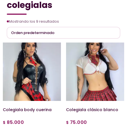
colegialas
Mostrando los 9 resultados
Colegiala body cuerina
Colegiala clásico blanco
85.000
75.000
$
$