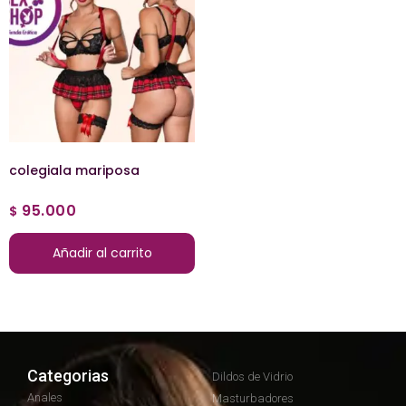
colegiala mariposa
95.000
$
Añadir al carrito
Categorias
Dildos de Vidrio
Anales
Masturbadores