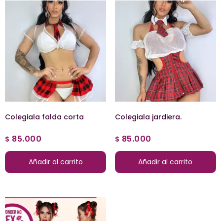
Colegiala falda corta
Colegiala jardiera.
85.000
85.000
$
$
Añadir al carrito
Añadir al carrito