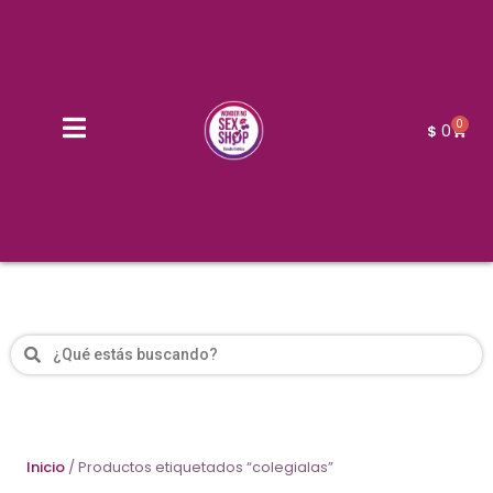
0
0
$
Inicio
/ Productos etiquetados “colegialas”