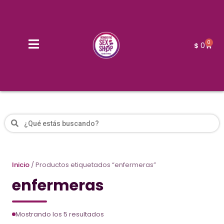
0
0
$
Inicio
/ Productos etiquetados “enfermeras”
enfermeras
Mostrando los 5 resultados