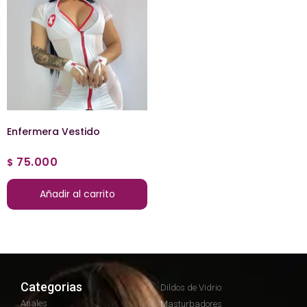
Enfermera Vestido
75.000
$
Añadir al carrito
Categorias
Dildos de Vidrio
Anales
Masturbadores