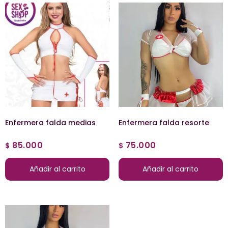
Enfermera falda medias
Enfermera falda resorte
85.000
75.000
$
$
Añadir al carrito
Añadir al carrito