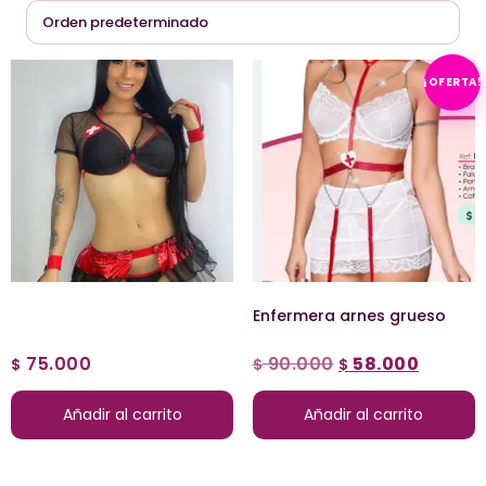
¡OFERTA!
Enfermera arnes grueso
75.000
90.000
58.000
$
$
$
Añadir al carrito
Añadir al carrito