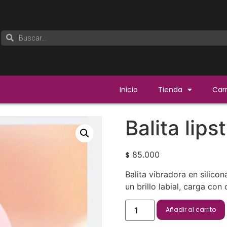
Inicio
Tienda
Carr
Balita lips
85.000
$
Balita vibradora en silico
un brillo labial, carga con
Añadir al carrito