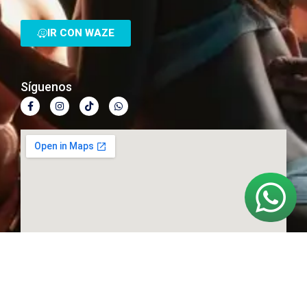
IR CON WAZE
Síguenos