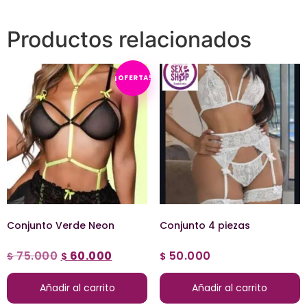
Productos relacionados
¡OFERTA!
Conjunto Verde Neon
Conjunto 4 piezas
75.000
60.000
50.000
$
$
$
Añadir al carrito
Añadir al carrito