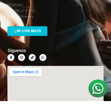
Whatsapp
Calle 38 sur 87 A 22
Bogotá - Colombia
IR CON WAZE
Síguenos