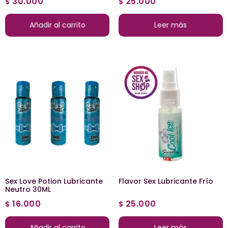
30.000
25.000
$
$
Añadir al carrito
Leer más
Sex Love Potion Lubricante
Flavor Sex Lubricante Frío
Neutro 30ML
16.000
25.000
$
$
Añadir al carrito
Leer más