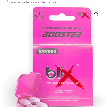
/ Blix rosa potenciador femenino