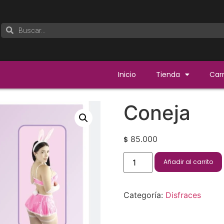
Inicio
Tienda
Carr
Coneja
85.000
$
Añadir al carrito
Categoría:
Disfraces