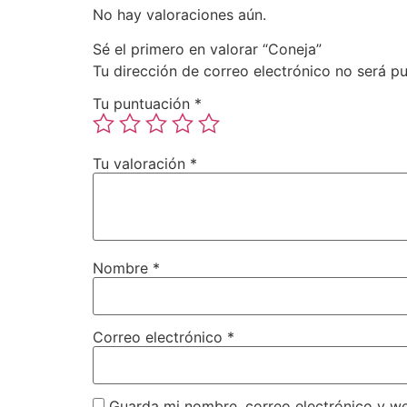
No hay valoraciones aún.
Sé el primero en valorar “Coneja”
Tu dirección de correo electrónico no será pu
Tu puntuación
*
Tu valoración
*
Nombre
*
Correo electrónico
*
Guarda mi nombre, correo electrónico y w