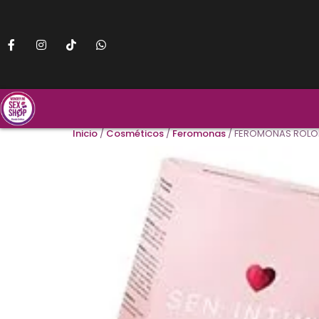
Inicio
/
Cosméticos
/
Feromonas
/ FEROMONAS ROLON