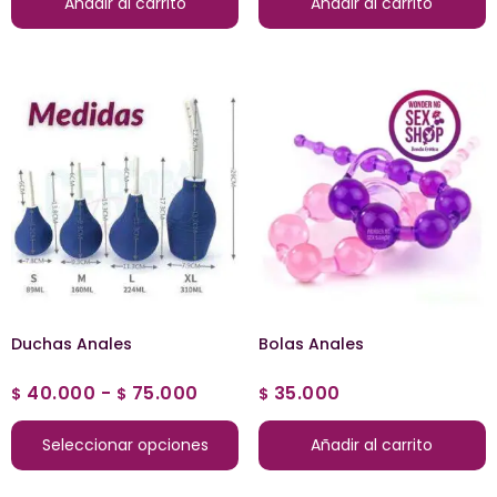
Añadir al carrito
Añadir al carrito
Duchas Anales
Bolas Anales
40.000
-
75.000
35.000
$
$
$
Seleccionar opciones
Añadir al carrito