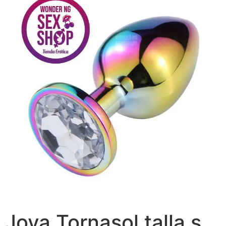
Joya Tornasol talla s