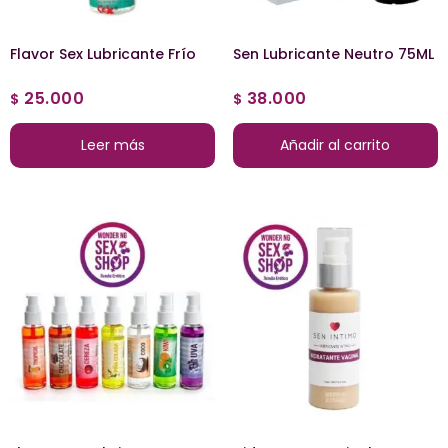
Flavor Sex Lubricante Frío
Sen Lubricante Neutro 75ML
25.000
38.000
$
$
Leer más
Añadir al carrito