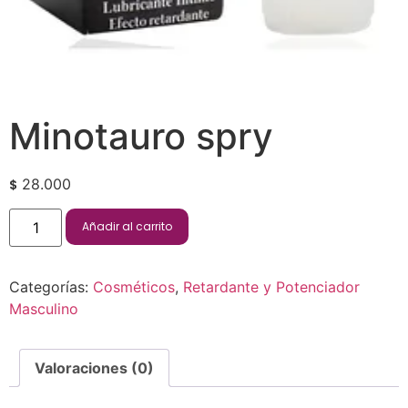
Minotauro spry
28.000
$
Añadir al carrito
Categorías:
Cosméticos
,
Retardante y Potenciador
Masculino
Valoraciones (0)