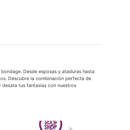
 y bondage. Desde esposas y ataduras hasta
imos. Descubre la combinación perfecta de
 y desata tus fantasías con nuestros