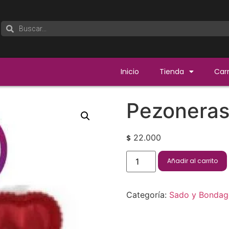
Inicio
Tienda
Carr
Pezoneras
22.000
$
Añadir al carrito
Categoría:
Sado y Bondag