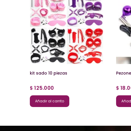
kit sado 10 piezas
Pezone
125.000
18.
$
$
Añadir al carrito
Añadi