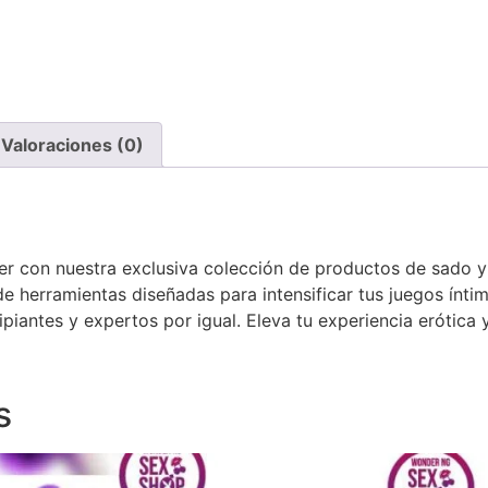
Valoraciones (0)
lacer con nuestra exclusiva colección de productos de sado
e herramientas diseñadas para intensificar tus juegos ínt
cipiantes y expertos por igual. Eleva tu experiencia erótica
s