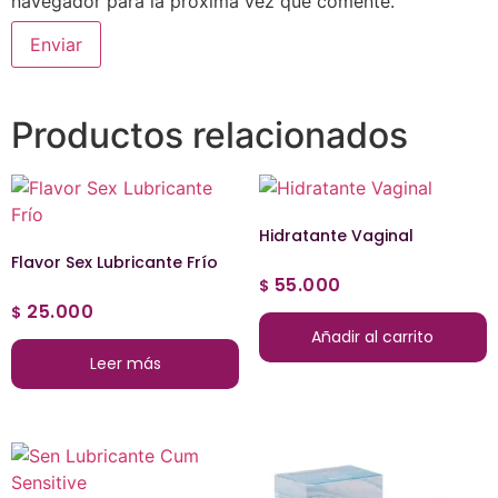
navegador para la próxima vez que comente.
Productos relacionados
Hidratante Vaginal
Flavor Sex Lubricante Frío
55.000
$
25.000
$
Añadir al carrito
Leer más