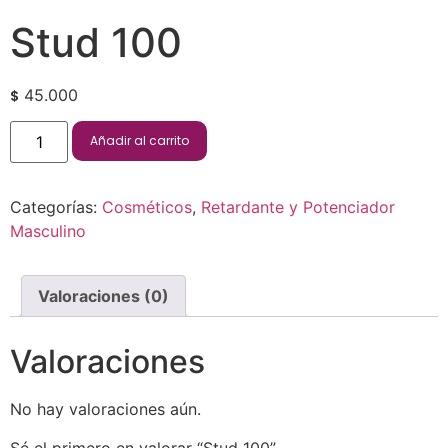
Stud 100
45.000
$
Añadir al carrito
Categorías:
Cosméticos
,
Retardante y Potenciador
Masculino
Valoraciones (0)
Valoraciones
No hay valoraciones aún.
Sé el primero en valorar “Stud 100”