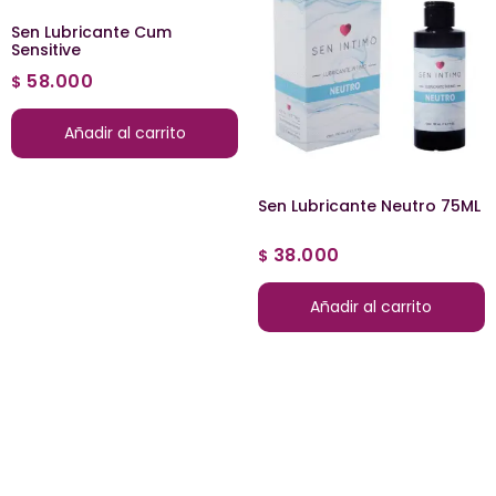
Sen Lubricante Cum
Sensitive
58.000
$
Añadir al carrito
Sen Lubricante Neutro 75ML
38.000
$
Añadir al carrito
Categorias
Dildos de Vidrio
Anales
Masturbadores