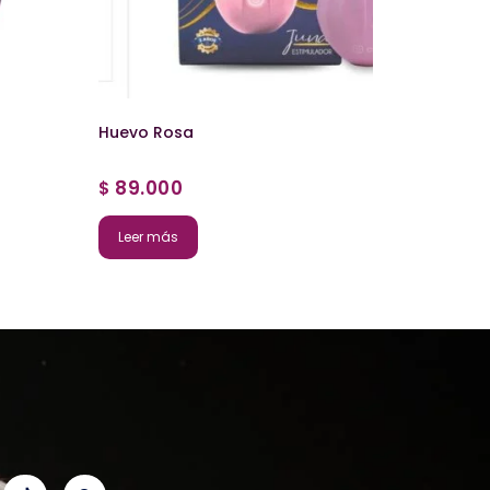
Huevo Rosa
89.000
$
Leer más