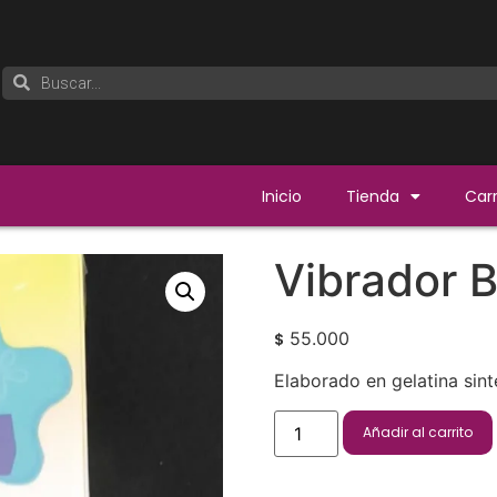
Inicio
Tienda
Carr
Vibrador 
55.000
$
Elaborado en gelatina sint
Añadir al carrito