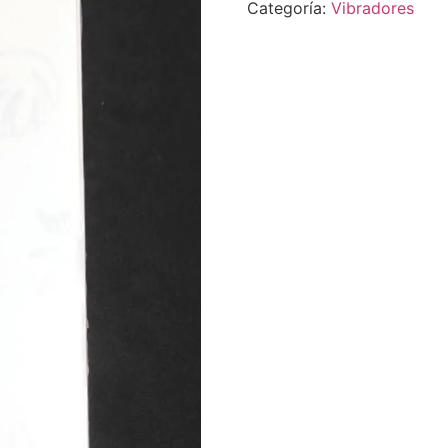
Categoría:
Vibradores