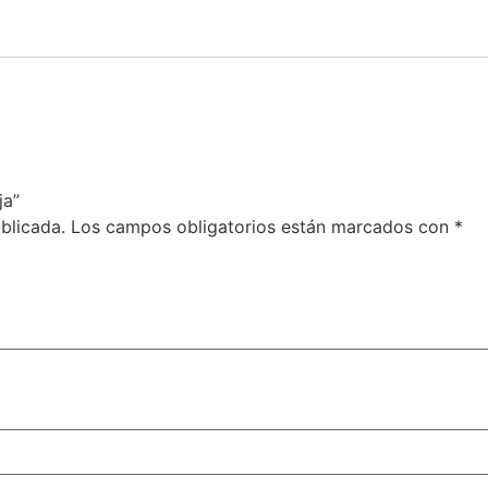
ja”
blicada.
Los campos obligatorios están marcados con
*