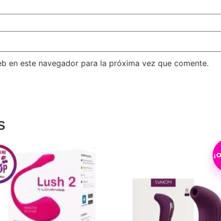
eb en este navegador para la próxima vez que comente.
s
¡