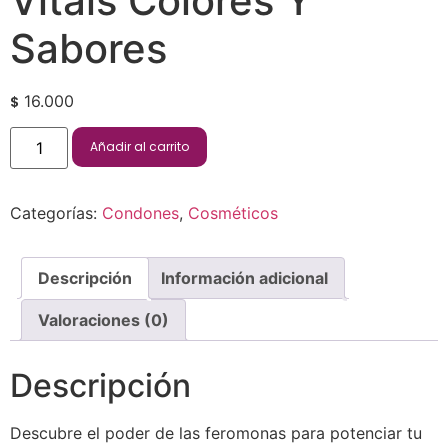
Vitals Colores Y
Sabores
16.000
$
Añadir al carrito
Categorías:
Condones
,
Cosméticos
Descripción
Información adicional
Valoraciones (0)
Descripción
Descubre el poder de las feromonas para potenciar tu