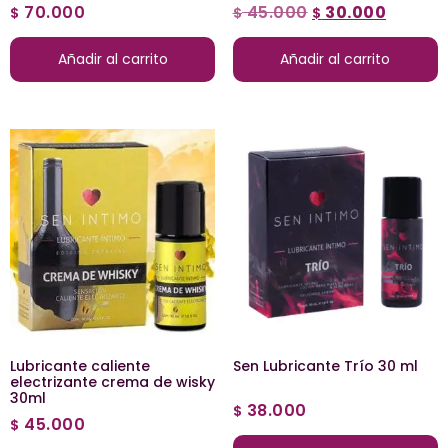
70.000
45.000
30.000
$
$
$
Añadir al carrito
Añadir al carrito
Lubricante caliente
Sen Lubricante Trío 30 ml
electrizante crema de wisky
30ml
38.000
$
45.000
$