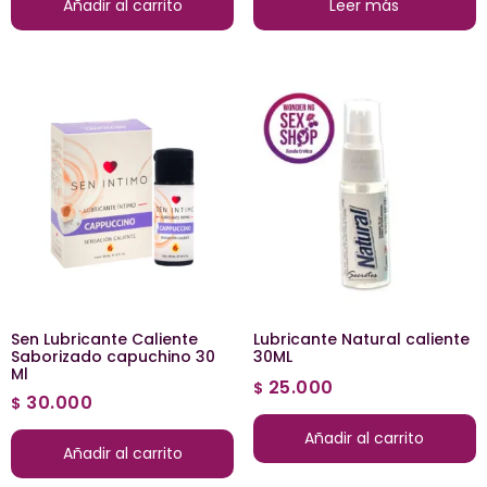
Añadir al carrito
Leer más
Sen Lubricante Caliente
Lubricante Natural caliente
Saborizado capuchino 30
30ML
Ml
25.000
$
30.000
$
Añadir al carrito
Añadir al carrito