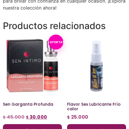
para brillar con confianza en cualquier ocasión. ¡Explora
nuestra colección ahora!
Productos relacionados
¡OFERTA!
Sen Garganta Profunda
Flavor Sex Lubricante Frío
calor
45.000
30.000
25.000
$
$
$