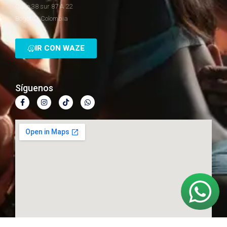
Calle 38 sur 87 A 22
Bogotá - Colombia
IR CON WAZE
Síguenos