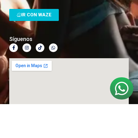
IR CON WAZE
Síguenos