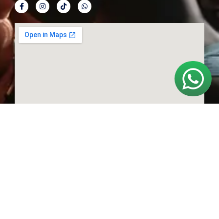
© Derechos reservados
Sitio web hecho con
por vyte.com.co