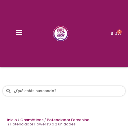
0
0
$
Inicio
/
Cosméticos
/
Potenciador Femenino
/ Potenciador Powers’X x 2 unidades