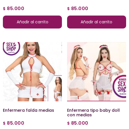
85.000
85.000
$
$
Añadir al carrito
Añadir al carrito
Enfermera falda medias
Enfermera tipo baby doll
con medias
85.000
85.000
$
$