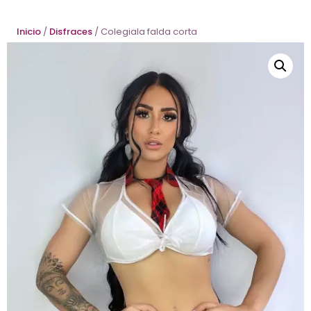
Inicio
/
Disfraces
/ Colegiala falda corta